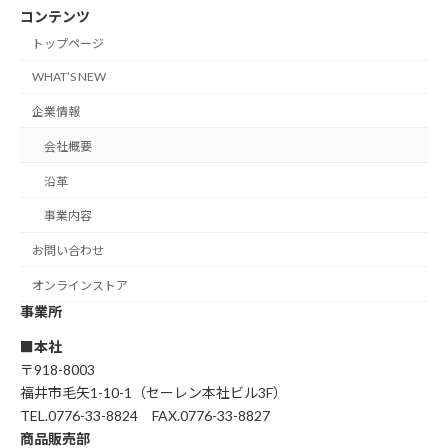
コンテンツ
トップページ
WHAT’S NEW
企業情報
会社概要
沿革
事業内容
お問い合わせ
オンラインストア
事業所
■本社
〒918-8003
福井市毛矢1-10-1（セーレン本社ビル3F）
TEL.0776-33-8824 FAX.0776-33-8827
商品販売部